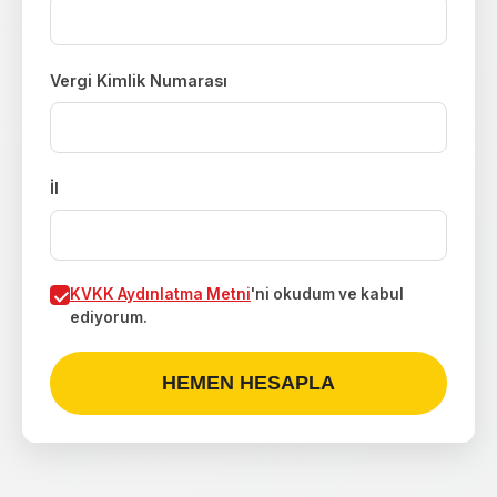
Vergi Kimlik Numarası
İl
KVKK Aydınlatma Metni
'ni okudum ve kabul
ediyorum.
HEMEN HESAPLA