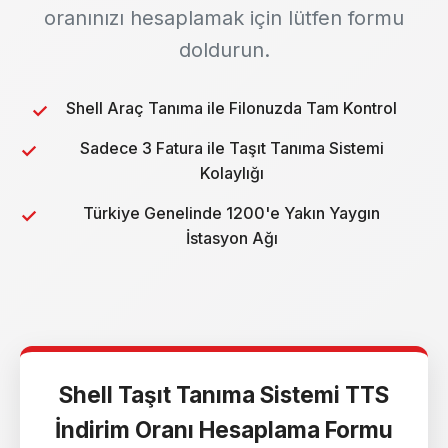
oranınızı hesaplamak için lütfen formu
doldurun.
Shell Araç Tanıma ile Filonuzda Tam Kontrol
Sadece 3 Fatura ile Taşıt Tanıma Sistemi
Kolaylığı
Türkiye Genelinde 1200'e Yakın Yaygın
İstasyon Ağı
Shell Taşıt Tanıma Sistemi TTS
İndirim Oranı Hesaplama Formu